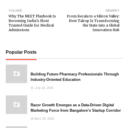
OLDER
NEWER
Why The NEET Playbook Is
From Kerala to a Silicon Valley:
Becoming India’s Most
How Talrop Is Transforming
Trusted Guide for Medical
the State into a Global
Admissions
Innovation Hub
Popular Posts
Building Future Pharmacy Professionals Through
Industry-Oriented Education
July 20, 2026
Razor Growth Emerges as a Data-Driven Digital
Marketing Force from Bangalore’s Startup Corridor
April 29, 2026