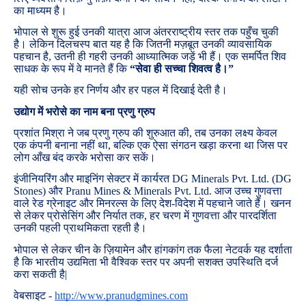
का माध्यम है।
भोपाल से शुरू हुई उनकी यात्रा आज अंतरराष्ट्रीय स्तर तक पहुँच चुकी
है। लेकिन दिलचस्प बात यह है कि जितनी मज़बूत उनकी व्यावसायिक
पहचान है, उतनी ही गहरी उनकी आध्यात्मिक जड़ें भी हैं। एक समर्पित शिव
साधक के रूप में वे मानते हैं कि
“सेवा ही सच्चा शिवत्व है।”
यही सोच उनके हर निर्णय और हर पहल में दिखाई देती है।
उद्योग में भरोसे का नाम बना प्रणु ग्रुप
प्रशांत मिश्रा ने जब प्रणु ग्रुप की शुरुआत की, तब उनका लक्ष्य केवल
एक कंपनी बनाना नहीं था, बल्कि एक ऐसा संगठन खड़ा करना था जिस पर
लोग आँख बंद करके भरोसा कर सकें।
इंजीनियरिंग और माइनिंग सेक्टर में कार्यरत DG Minerals Pvt. Ltd. (DG
Stones) और Pranu Mines & Minerals Pvt. Ltd. आज उच्च गुणवत्ता
वाले रेड ग्रेनाइट और मिनरल्स के लिए देश-विदेश में पहचाने जाते हैं। खनन
से लेकर प्रोसेसिंग और निर्यात तक, हर चरण में गुणवत्ता और पारदर्शिता
उनकी पहली प्राथमिकता रहती है।
भोपाल से लेकर चीन के ज़ियामेन और हांगकांग तक फैला नेटवर्क यह दर्शाता
है कि भारतीय उद्यमिता भी वैश्विक स्तर पर अपनी सशक्त उपस्थिति दर्ज
करा सकती है|
वेबसाइट -
http://www.pranudgmines.com