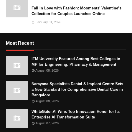
Fall in Love with Fashion: Mooments’ Valentine’s
Collection for Couples Launches Online
January 31, 2026
Most Recent
ITM University Featured Among Best Colleges in
MP for Engineering, Pharmacy & Management
August 08, 2026
Narayana Specialists Dental & Implant Centre Sets
a New Standard for Comprehensive Dental Care in
Bangalore
August 08, 2026
WhiteGator.AI Wins Top Innovation Honor for Its
Enterprise AI Transformation Suite
August 07, 2026